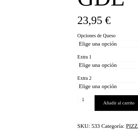
23,95
€
Opciones de Queso
Extra 1
Extra 2
MEDITERRANEA
Añadir al carrito
GDE
cantidad
SKU:
533
Categoría:
PIZ