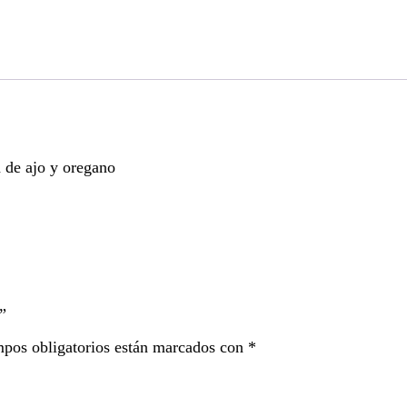
a de ajo y oregano
”
pos obligatorios están marcados con
*