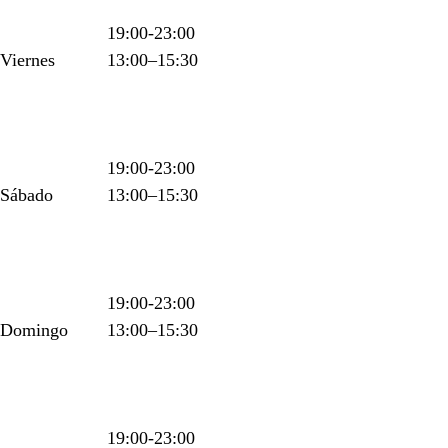
19:00-23:00
Viernes
13:00–15:30
19:00-23:00
Sábado
13:00–15:30
19:00-23:00
Domingo
13:00–15:30
19:00-23:00