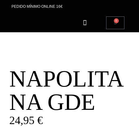
PEDIDO MÍNIMO ONLINE 16€
0
SOBRE NOSOTROS
NAPOLITA
NA GDE
24,95
€