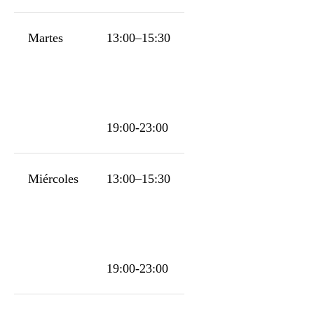
Martes
13:00–15:30
19:00-23:00
Miércoles
13:00–15:30
19:00-23:00