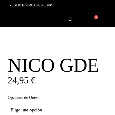
PEDIDO MÍNIMO ONLINE 16€
0
SOBRE NOSOTROS
NICO GDE
24,95
€
Opciones de Queso