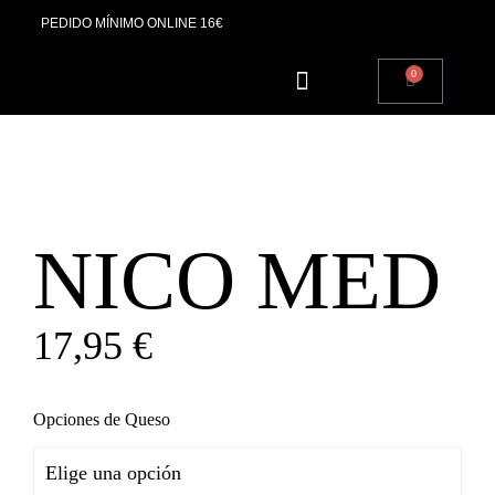
PEDIDO MÍNIMO ONLINE 16€
0
SOBRE NOSOTROS
NICO MED
17,95
€
Opciones de Queso