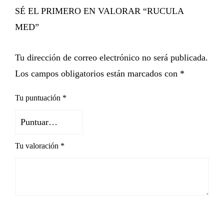
SÉ EL PRIMERO EN VALORAR “RUCULA
MED”
Tu dirección de correo electrónico no será publicada.
Los campos obligatorios están marcados con
*
Tu puntuación
*
Tu valoración
*